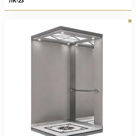
ЛК-23