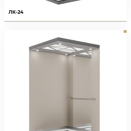
ЛК-24