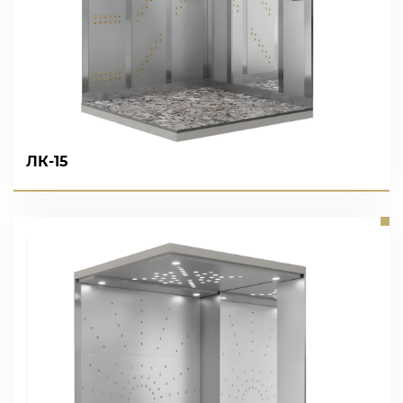
ЛК-15