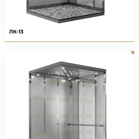
ЛК-13