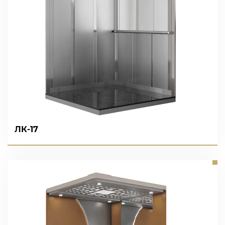
ЛК-17