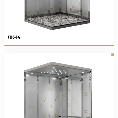
ЛК-14