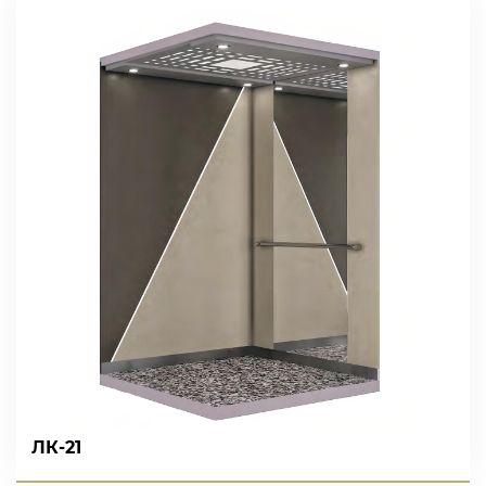
ЛК-21