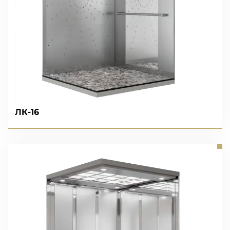
ЛК-16