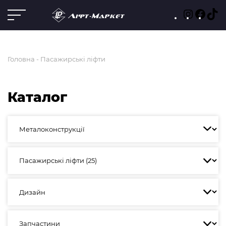
Instagra
Faceb
Ti
Головна
Пасажирські ліфти
Каталог